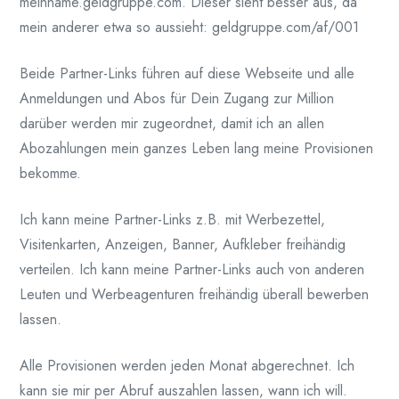
meinname.geldgruppe.com. Dieser sieht besser aus, da
mein anderer etwa so aussieht: geldgruppe.com/af/001
Beide Partner-Links führen auf diese Webseite und alle
Anmeldungen und Abos für Dein Zugang zur Million
darüber werden mir zugeordnet, damit ich an allen
Abozahlungen mein ganzes Leben lang meine Provisionen
bekomme.
Ich kann meine Partner-Links z.B. mit Werbezettel,
Visitenkarten, Anzeigen, Banner, Aufkleber freihändig
verteilen. Ich kann meine Partner-Links auch von anderen
Leuten und Werbeagenturen freihändig überall bewerben
lassen.
Alle Provisionen werden jeden Monat abgerechnet. Ich
kann sie mir per Abruf auszahlen lassen, wann ich will.