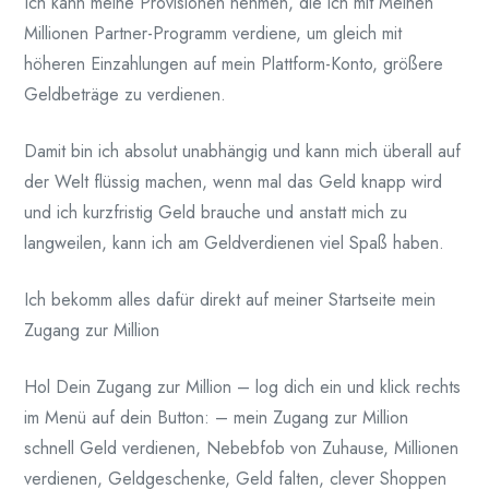
Ich kann meine Provisionen nehmen, die ich mit Meinen
Millionen Partner-Programm verdiene, um gleich mit
höheren Einzahlungen auf mein Plattform-Konto, größere
Geldbeträge zu verdienen.
Damit bin ich absolut unabhängig und kann mich überall auf
der Welt flüssig machen, wenn mal das Geld knapp wird
und ich kurzfristig Geld brauche und anstatt mich zu
langweilen, kann ich am Geldverdienen viel Spaß haben.
Ich bekomm alles dafür direkt auf meiner Startseite mein
Zugang zur Million
Hol Dein Zugang zur Million – log dich ein und klick rechts
im Menü auf dein Button: – mein Zugang zur Million
schnell Geld verdienen, Nebebfob von Zuhause, Millionen
verdienen, Geldgeschenke, Geld falten, clever Shoppen