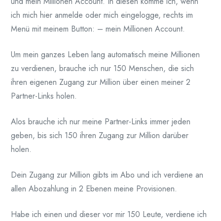
und mein Millionen Account. In diesen komme ich, wenn
ich mich hier anmelde oder mich eingelogge, rechts im
Menü mit meinem Button: – mein Millionen Account.
Um mein ganzes Leben lang automatisch meine Millionen
zu verdienen, brauche ich nur 150 Menschen, die sich
ihren eigenen Zugang zur Million über einen meiner 2
Partner-Links holen.
Alos brauche ich nur meine Partner-Links immer jeden
geben, bis sich 150 ihren Zugang zur Million darüber
holen.
Dein Zugang zur Million gibts im Abo und ich verdiene an
allen Abozahlung in 2 Ebenen meine Provisionen.
Habe ich einen und dieser vor mir 150 Leute, verdiene ich